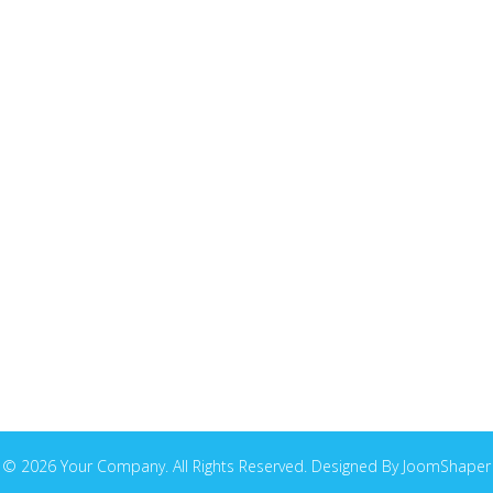
© 2026 Your Company. All Rights Reserved. Designed By JoomShaper