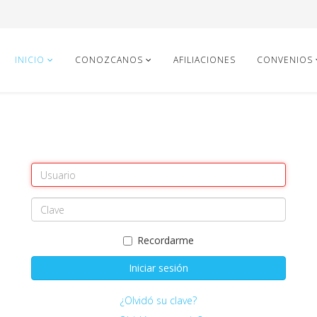
INICIO
CONOZCANOS
AFILIACIONES
CONVENIOS
Recordarme
Iniciar sesión
¿Olvidó su clave?